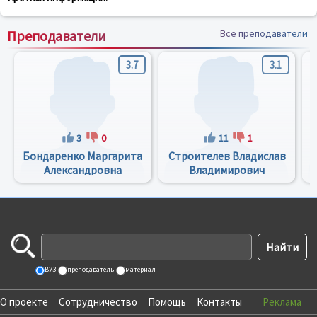
Преподаватели
Все преподаватели
3.7
3.1
3
0
11
1
Бондаренко Маргарита
Строителев Владислав
Александровна
Владимирович
ВУЗ
преподаватель
материал
О проекте
Сотрудничество
Помощь
Контакты
Реклама