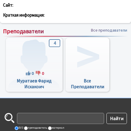
Сайт:
Краткая информация:
Преподаватели
Все преподаватели
4
0
0
Муратаев Фарид
Все
Исхакоич
Преподаватели
ВУЗ
преподаватель
материал