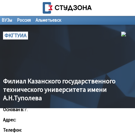
ВУЗы
Россия
Альметьевск
ФКГТУИА
Филиал Казанского государственного
технического университета имени
А.Н.Туполева
Основан в:
г.
Адрес:
Телефон: