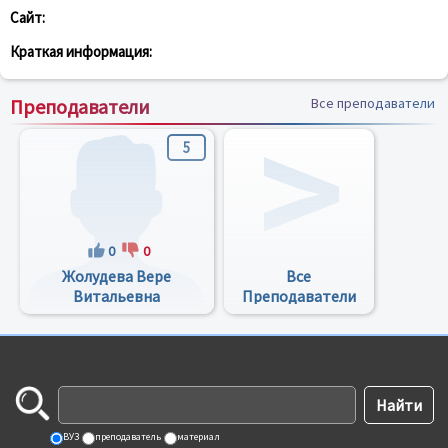
Сайт:
Краткая информация:
Преподаватели
Все преподаватели
5
0
0
Жолудева Вере
Все
Витальевна
Преподаватели
ВУЗ
преподаватель
материал