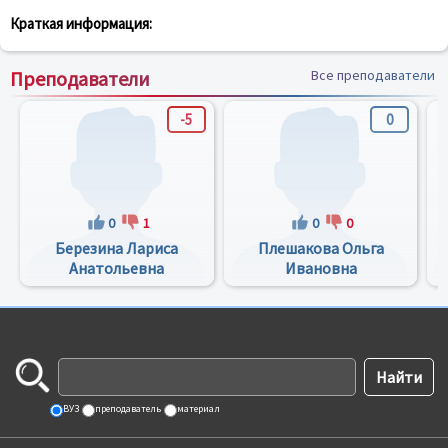
Краткая информация:
Преподаватели
Все преподаватели
-5
0
0
1
0
0
Березина Лариса
Плешакова Ольга
Анатольевна
Ивановна
ВУЗ
преподаватель
материал