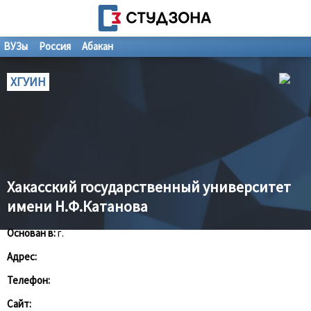
ВУЗы
Россия
Абакан
ХГУИН
Хакасский государственный университет
имени Н.Ф.Катанова
Основан в:
г.
Адрес:
Телефон:
Сайт: