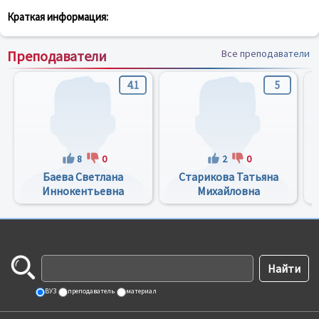
Краткая информация:
Преподаватели
Все преподаватели
4.1
5
8
0
2
0
Баева Светлана
Старикова Татьяна
Иннокентьевна
Михайловна
ВУЗ
преподаватель
материал