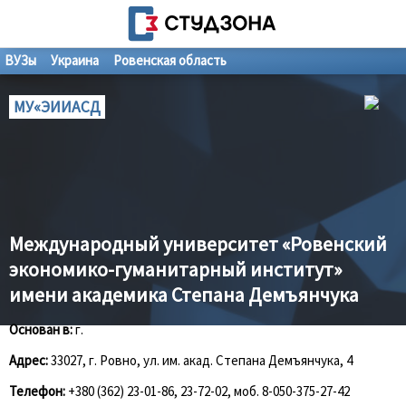
ВУЗы
Украина
Ровенская область
МУ«ЭИИАСД
Международный университет «Ровенский
экономико-гуманитарный институт»
имени академика Степана Демъянчука
Основан в:
г.
Адрес:
33027, г. Ровно, ул. им. акад. Степана Демъянчука, 4
Телефон:
+380 (362) 23-01-86, 23-72-02, моб. 8-050-375-27-42