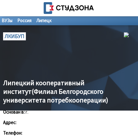
ВУЗы
Россия
Липецк
ЛКИБУП
Липецкий кооперативный
институт(Филиал Белгородского
университета потребкооперации)
Основан в:
г.
Адрес:
Телефон: