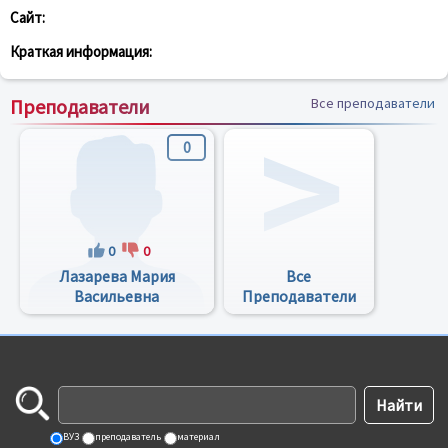
Сайт:
Краткая информация:
Преподаватели
Все преподаватели
0
0
0
Лазарева Мария
Все
Васильевна
Преподаватели
ВУЗ
преподаватель
материал