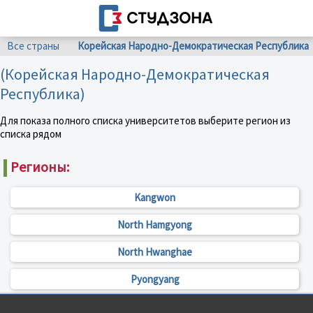
Все страны
Корейская Народно-Демократическая Республика
(Корейская Народно-Демократическая
Республика)
Для показа полного списка университетов выберите регион из
списка рядом
Регионы:
Kangwon
North Hamgyong
North Hwanghae
Pyongyang