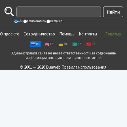
ВУЗ
преподаватель
материал
О проекте
Сотрудничество
Помощь
Контакты
Реклама
RU
EN
UA
KZ
CN
Администрация сайта не несет ответственности за содержание
информации, которую размещают посетители
© 2001 — 2026 Duaweb
Правила использования