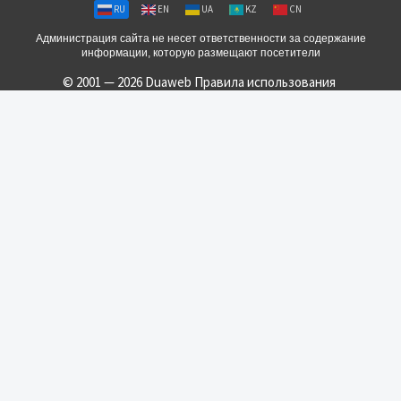
RU
EN
UA
KZ
CN
Администрация сайта не несет ответственности за содержание
информации, которую размещают посетители
© 2001 — 2026 Duaweb
Правила использования