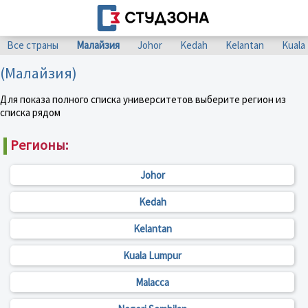
Все страны
Малайзия
Johor
Kedah
Kelantan
Kuala
(Малайзия)
Для показа полного списка университетов выберите регион из
списка рядом
Регионы:
Johor
Kedah
Kelantan
Kuala Lumpur
Malacca