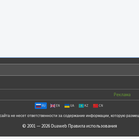
Реклама
RU
EN
UA
KZ
CN
сайта не несет ответственности за содержание информации, которую разме
© 2001 — 2026 Duaweb
Правила использования