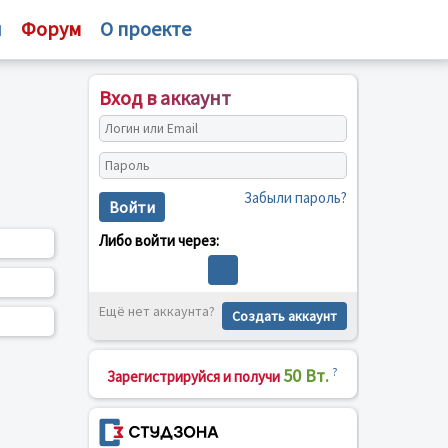
и
Форум
О проекте
Вход в аккаунт
Забыли пароль?
Войти
Либо войти через:
Ещё нет аккаунта?
Создать аккаунт
50 Вт.
?
Зарегистрируйся и получи