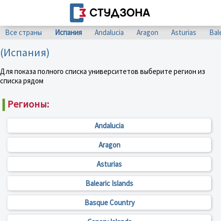
Все страны
Испания
Andalucia
Aragon
Asturias
Bal
(Испания)
Для показа полного списка университетов выберите регион из
списка рядом
Регионы:
Andalucia
Aragon
Asturias
Balearic Islands
Basque Country