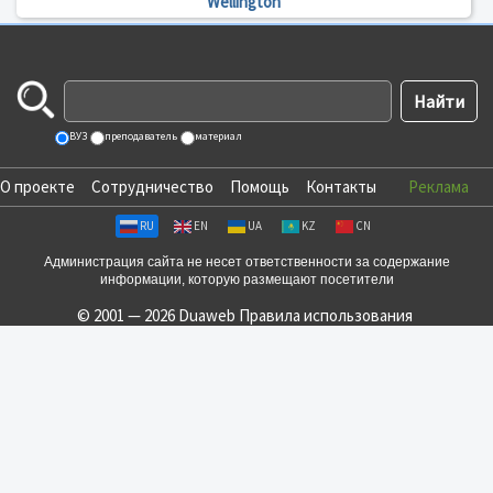
Wellington
ВУЗ
преподаватель
материал
О проекте
Сотрудничество
Помощь
Контакты
Реклама
RU
EN
UA
KZ
CN
Администрация сайта не несет ответственности за содержание
информации, которую размещают посетители
© 2001 — 2026 Duaweb
Правила использования