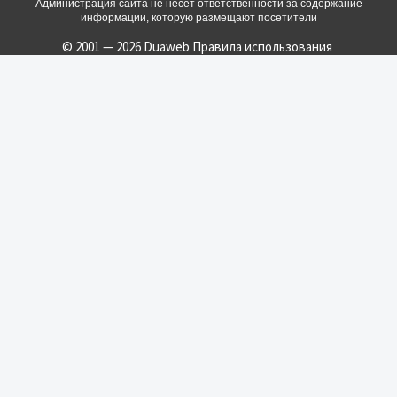
Администрация сайта не несет ответственности за содержание
информации, которую размещают посетители
© 2001 — 2026 Duaweb
Правила использования