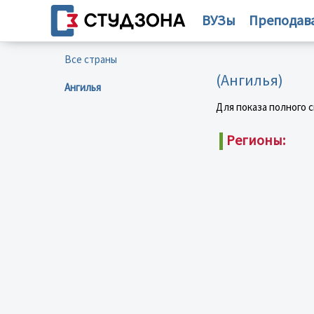
ВУЗы
Преподав
Все страны
(Ангилья)
Ангилья
Для показа полного 
Регионы: