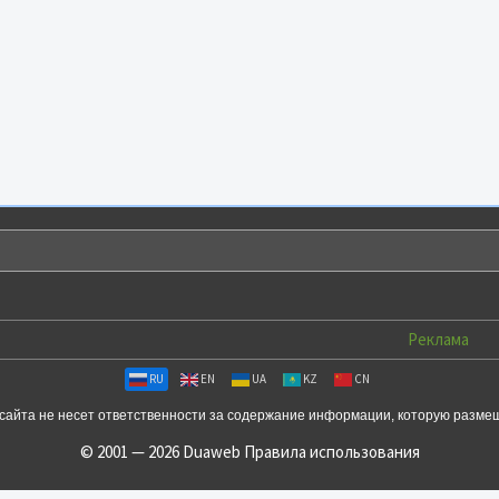
Реклама
RU
EN
UA
KZ
CN
сайта не несет ответственности за содержание информации, которую разме
© 2001 — 2026 Duaweb
Правила использования