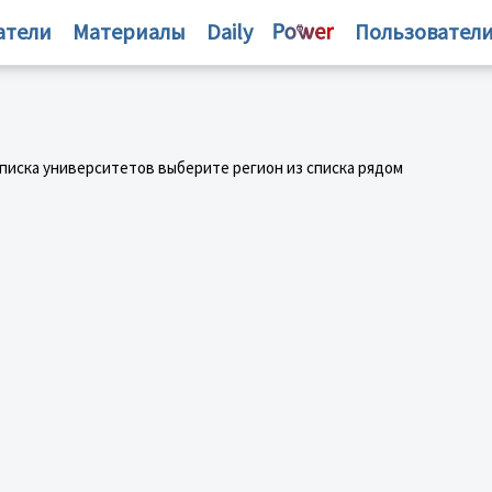
атели
Материалы
Daily
Пользовател
списка университетов выберите регион из списка рядом