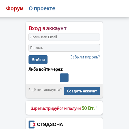
и
Форум
О проекте
Вход в аккаунт
Забыли пароль?
Войти
Либо войти через:
Ещё нет аккаунта?
Создать аккаунт
50 Вт.
?
Зарегистрируйся и получи