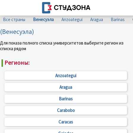
Все страны
Венесуэла
Anzoategui
Aragua
Barinas
(Венесуэла)
Для показа полного списка университетов выберите регион из
списка рядом
Регионы:
Anzoategui
Aragua
Barinas
Carabobo
Caracas