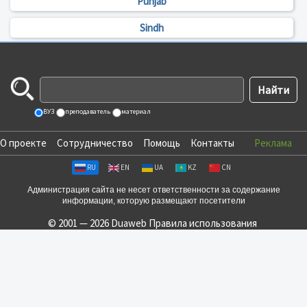
Punjab
Sindh
ВУЗ
преподаватель
материал
О проекте
Сотрудничество
Помощь
Контакты
Реклама
RU
EN
UA
KZ
CN
Администрация сайта не несет ответственности за содержание
информации, которую размещают посетители
© 2001 — 2026 Duaweb
Правила использования