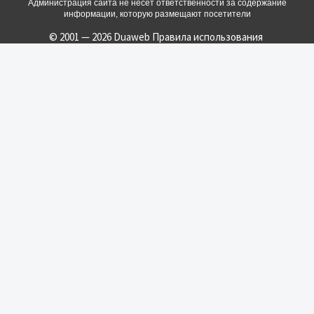
Администрация сайта не несет ответственности за содержание
информации, которую размещают посетители
© 2001 — 2026 Duaweb
Правила использования