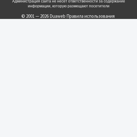
Администрация сайта не несет ответственности за содержание
информации, которую размещают посетители
© 2001 — 2026 Duaweb
Правила использования