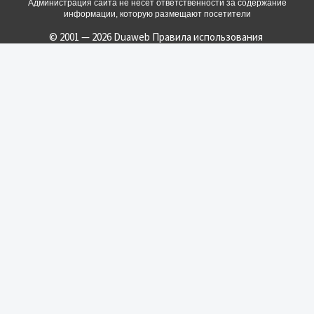
Администрация сайта не несет ответственности за содержание
информации, которую размещают посетители
© 2001 — 2026 Duaweb
Правила использования