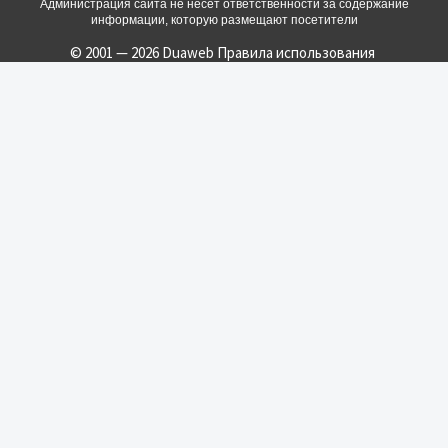
Администрация сайта не несет ответственности за содержание
информации, которую размещают посетители
© 2001 — 2026 Duaweb
Правила использования