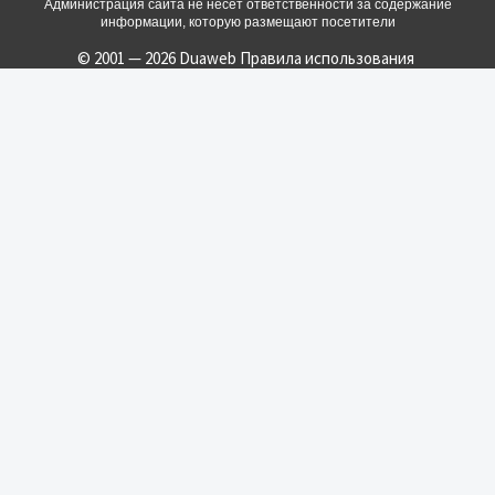
Администрация сайта не несет ответственности за содержание
информации, которую размещают посетители
© 2001 — 2026 Duaweb
Правила использования