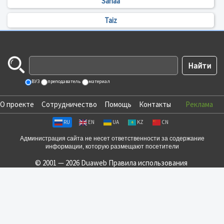
Sanaa
Taiz
ВУЗ
преподаватель
материал
О проекте
Сотрудничество
Помощь
Контакты
Реклама
RU
EN
UA
KZ
CN
Администрация сайта не несет ответственности за содержание
информации, которую размещают посетители
© 2001 — 2026 Duaweb
Правила использования