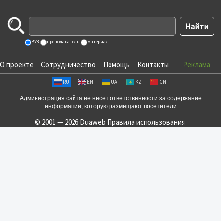
ВУЗ
преподаватель
материал
О проекте
Сотрудничество
Помощь
Контакты
Реклама
RU
EN
UA
KZ
CN
Администрация сайта не несет ответственности за содержание
информации, которую размещают посетители
© 2001 — 2026 Duaweb
Правила использования