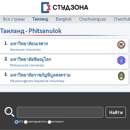
Все страны
Таиланд
Bangkok
Chachoengsao
Chanthab
Таиланд - Phitsanulok
1.
มหาวิทยาลัยนเรศวร
Naresuan University
2.
มหาวิทยาลัยพิษณุโลก
Phitsanulok University
3.
มหาวิทยาลัยราชภัฏพิบูลสงคราม
Pibulsongkram Rajabhat University
ВУЗ
преподаватель
материал