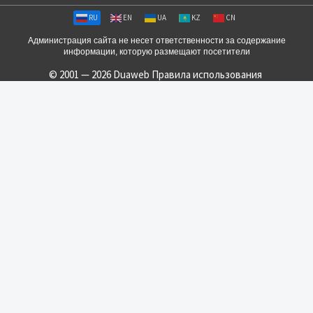
RU
EN
UA
KZ
CN
Администрация сайта не несет ответственности за содержание
информации, которую размещают посетители
© 2001 — 2026 Duaweb
Правила использования