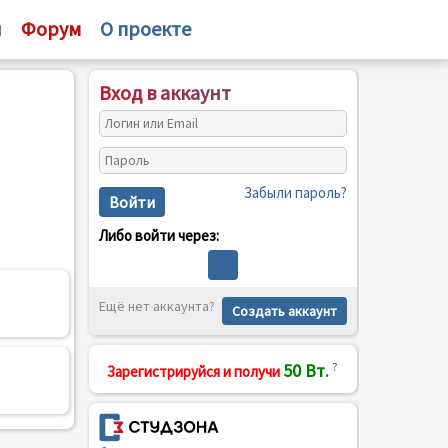
и
Форум
О проекте
Вход в аккаунт
Забыли пароль?
Войти
Либо войти через:
Ещё нет аккаунта?
Создать аккаунт
50 Вт.
?
Зарегистрируйся и получи