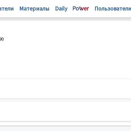
атели
Материалы
Daily
Пользовател
90