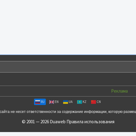
Реклама
RU
EN
UA
KZ
CN
сайта не несет ответственности за содержание информации, которую разме
© 2001 — 2026 Duaweb
Правила использования