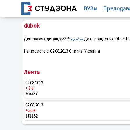
ВУЗы
Преподав
dubok
Денежная единица:
53 ₴
Дата рождения:
01.08.19
подробнее
На проекте с:
02.08.2013
Страна:
Украина
Лента
02.08.2013
+ 3 ₴
967537
02.08.2013
+ 50 ₴
171182