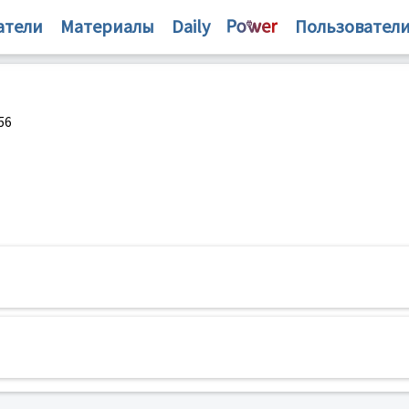
атели
Материалы
Daily
Пользовател
56