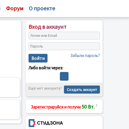
и
Форум
О проекте
Вход в аккаунт
Забыли пароль?
Войти
Либо войти через:
Ещё нет аккаунта?
Создать аккаунт
50 Вт.
?
Зарегистрируйся и получи