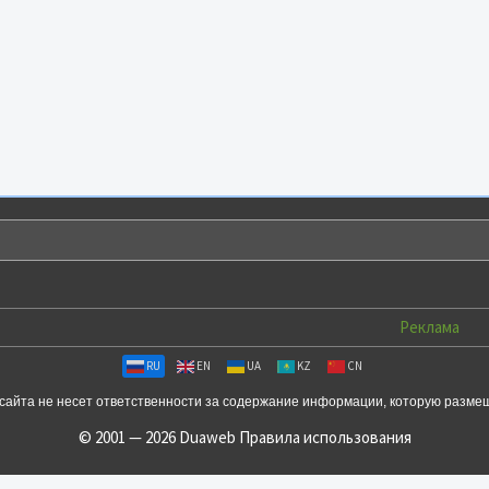
Реклама
RU
EN
UA
KZ
CN
сайта не несет ответственности за содержание информации, которую разме
© 2001 — 2026 Duaweb
Правила использования