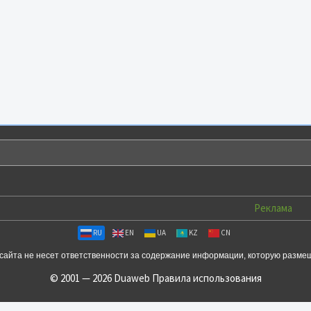
Реклама
RU
EN
UA
KZ
CN
сайта не несет ответственности за содержание информации, которую разме
© 2001 — 2026 Duaweb
Правила использования