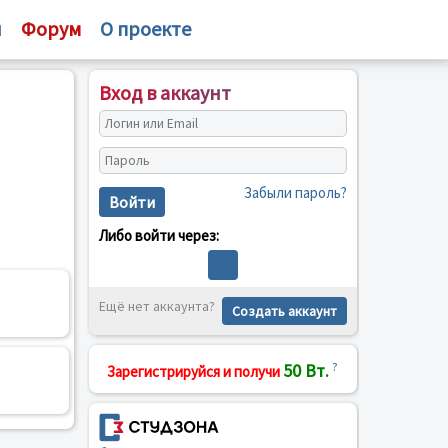
и
Форум
О проекте
Вход в аккаунт
Забыли пароль?
Войти
Либо войти через:
Ещё нет аккаунта?
Создать аккаунт
50 Вт.
?
Зарегистрируйся и получи