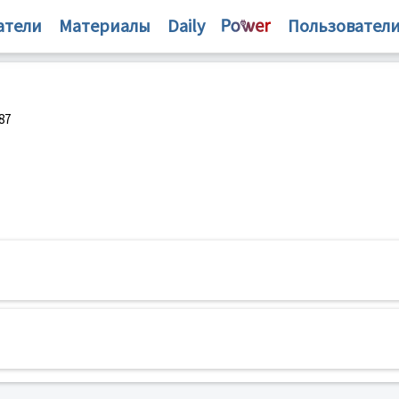
атели
Материалы
Daily
Пользовател
87