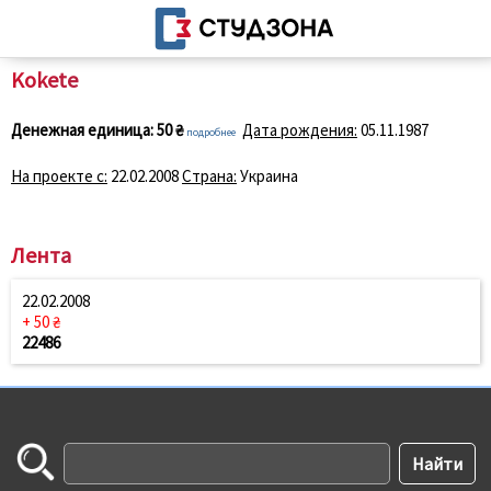
Kokete
Денежная единица:
50 ₴
Дата рождения:
05.11.1987
подробнее
На проекте с:
22.02.2008
Страна:
Украина
Лента
22.02.2008
+ 50 ₴
22486