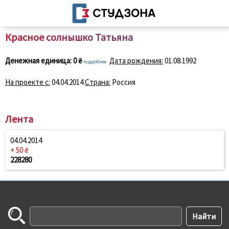
Красное солнышко Татьяна
Денежная единица:
0 ₴
Дата рождения:
01.08.1992
подробнее
На проекте с:
04.04.2014
Страна:
Россия
Лента
04.04.2014
+ 50 ₴
228280