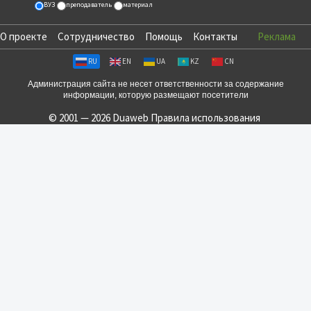
ВУЗ
преподаватель
материал
О проекте
Сотрудничество
Помощь
Контакты
Реклама
RU
EN
UA
KZ
CN
Администрация сайта не несет ответственности за содержание
информации, которую размещают посетители
© 2001 — 2026 Duaweb
Правила использования