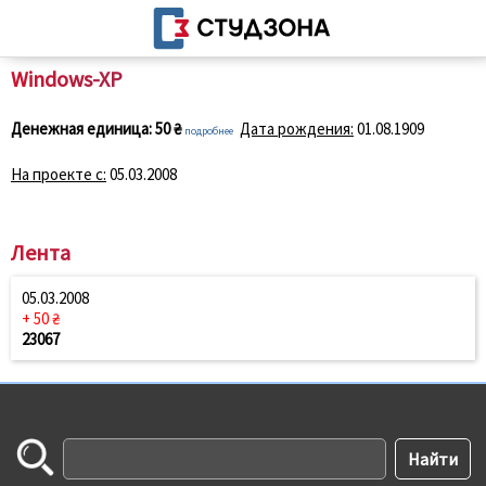
Windows-XP
Денежная единица:
50 ₴
Дата рождения:
01.08.1909
подробнее
На проекте с:
05.03.2008
Лента
05.03.2008
+ 50 ₴
23067