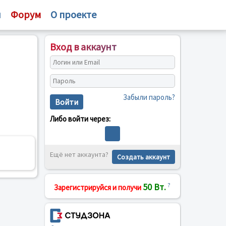
и
Форум
О проекте
Вход в аккаунт
Забыли пароль?
Войти
Либо войти через:
Ещё нет аккаунта?
Создать аккаунт
50 Вт.
?
Зарегистрируйся и получи