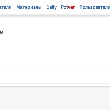
атели
Материалы
Daily
Пользовател
76