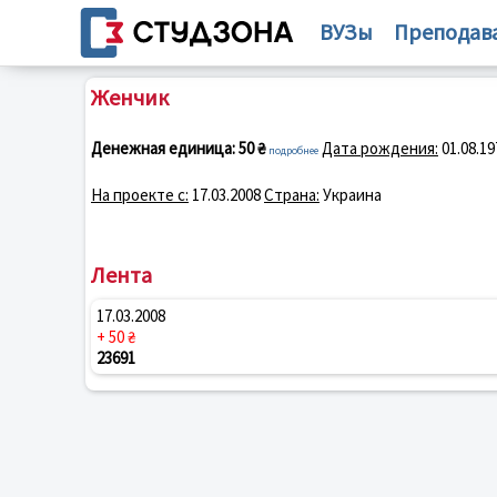
ВУЗы
Преподав
Женчик
Денежная единица:
50 ₴
Дата рождения:
01.08.19
подробнее
На проекте с:
17.03.2008
Страна:
Украина
Лента
17.03.2008
+ 50 ₴
23691