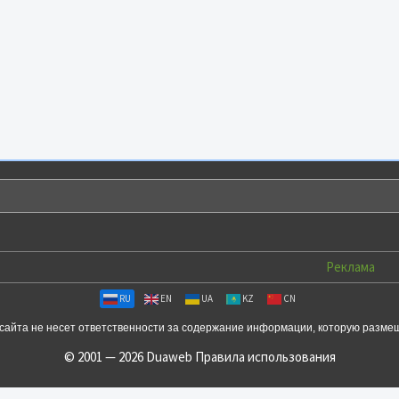
Реклама
RU
EN
UA
KZ
CN
сайта не несет ответственности за содержание информации, которую разме
© 2001 — 2026 Duaweb
Правила использования