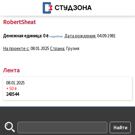
RobertSheat
Денежная единица:
0 ₴
Дата рождения:
04.09.1981
подробнее
На проекте с:
08.01.2025
Страна:
Грузия
Лента
08.01.2025
+ 50 ₴
243544