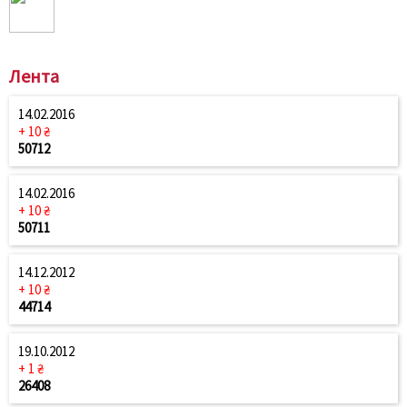
Лента
14.02.2016
+ 10 ₴
50712
14.02.2016
+ 10 ₴
50711
14.12.2012
+ 10 ₴
44714
19.10.2012
+ 1 ₴
26408