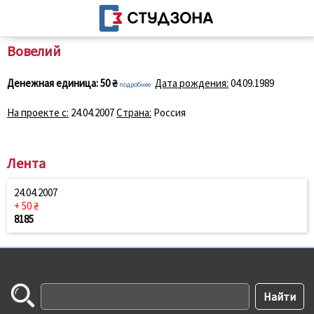
Вовелий
Денежная единица:
50 ₴
Дата рождения:
04.09.1989
подробнее
На проекте с:
24.04.2007
Страна:
Россия
Лента
24.04.2007
+ 50 ₴
8185