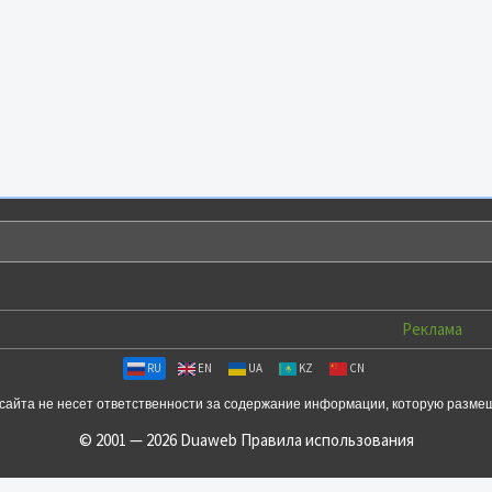
Реклама
RU
EN
UA
KZ
CN
сайта не несет ответственности за содержание информации, которую разме
© 2001 — 2026 Duaweb
Правила использования