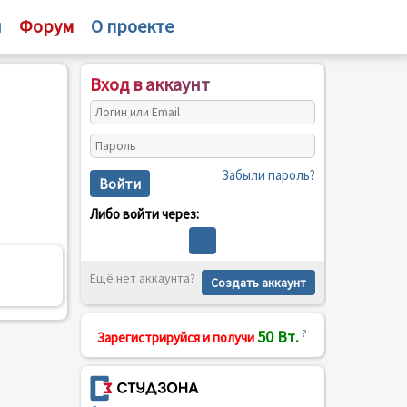
и
Форум
О проекте
Вход в аккаунт
Забыли пароль?
Войти
Либо войти через:
Ещё нет аккаунта?
Создать аккаунт
50 Вт.
?
Зарегистрируйся и получи