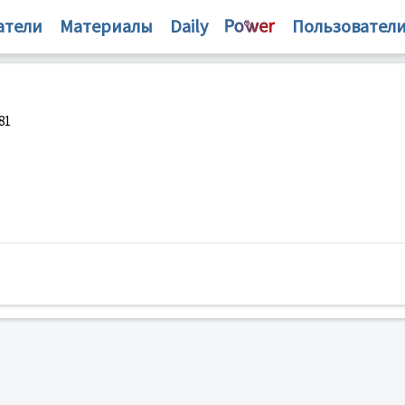
атели
Материалы
Daily
Пользовател
81