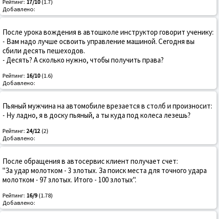
Рейтинг:
17/10
(1.7)
Добавлено:
После урока вождения в автошколе инструктор говорит ученику:
- Вам надо лучше освоить управление машиной. Сегодня вы
сбили десять пешеходов.
- Десять? А сколько нужно, чтобы получить права?
Рейтинг:
16/10
(1.6)
Добавлено:
Пьяный мужчина на автомобиле врезается в столб и произносит:
- Ну ладно, я в доску пьяный, а ты куда под колеса лезешь?
Рейтинг:
24/12
(2)
Добавлено:
После обращения в автосервис клиент получает счет:
"За удар молотком - 3 злотых. За поиск места для точного удара
молотком - 97 злотых. Итого - 100 злотых".
Рейтинг:
16/9
(1.78)
Добавлено: