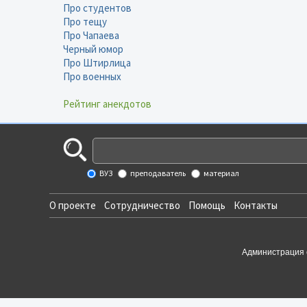
Про студентов
Про тещу
Про Чапаева
Черный юмор
Про Штирлица
Про военных
Рейтинг анекдотов
ВУЗ
преподаватель
материал
О проекте
Сотрудничество
Помощь
Контакты
Администрация 