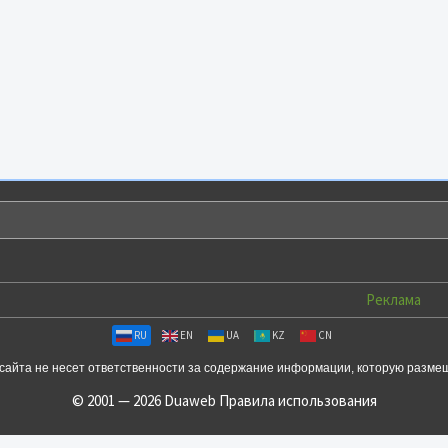
Реклама
RU
EN
UA
KZ
CN
сайта не несет ответственности за содержание информации, которую разме
© 2001 — 2026 Duaweb
Правила использования