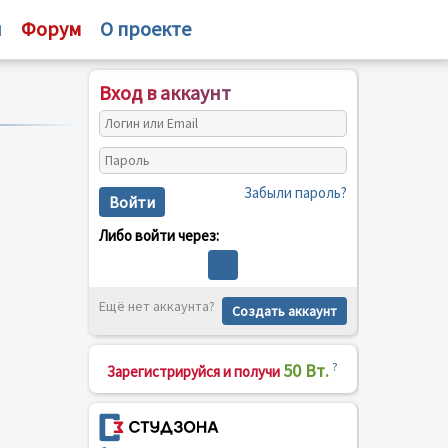
и
Форум
О проекте
Вход в аккаунт
Забыли пароль?
Войти
Либо войти через:
Ещё нет аккаунта?
Создать аккаунт
50 Вт.
?
Зарегистрируйся и получи