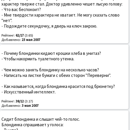
характер тверже стал. Доктор удивленно чешет лысую голову:
- Что вас беспокоит?
- Мне твердости характера не хватает. Не могу сказать слово
"нет".
- Подождите секундочку, я дверь на ключ закрою.
Рейтинг:
62/17
(3.65)
Добавлено:
23 мая 2007
- Почему блондинки кидают крошки хлеба в унитаз?
- Чтобы накормить туалетного утенка.
- Чем можно занять блондинку на несколько часов?
- Hаписать на листке бумаги с обеих стоpон "Пеpевеpни".
- Как называется, когда блондинка красится под брюнетку?
- Искусственный интеллект.
Рейтинг:
38/12
(3.17)
Добавлено:
3 мая 2007
Сидит блондинка и слышит чей-то голос.
Блондинка спрашивает у голоса: