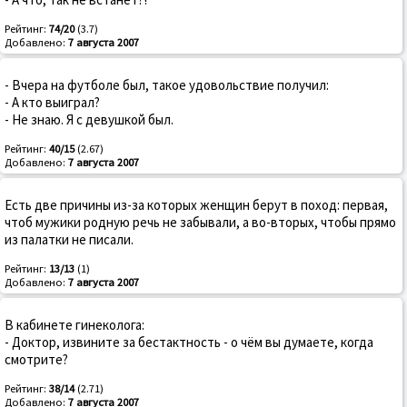
Рейтинг:
74/20
(3.7)
Добавлено:
7 августа 2007
- Вчера на футболе был, такое удовольствие получил:
- А кто выиграл?
- Не знаю. Я с девушкой был.
Рейтинг:
40/15
(2.67)
Добавлено:
7 августа 2007
Есть две причины из-за которых женщин берут в поход: первая,
чтоб мужики родную речь не забывали, а во-вторых, чтобы прямо
из палатки не писали.
Рейтинг:
13/13
(1)
Добавлено:
7 августа 2007
В кабинете гинеколога:
- Доктор, извините за бестактность - о чём вы думаете, когда
смотрите?
Рейтинг:
38/14
(2.71)
Добавлено:
7 августа 2007