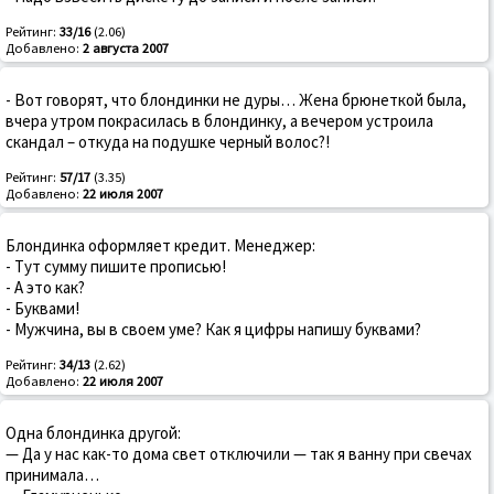
Рейтинг:
33/16
(2.06)
Добавлено:
2 августа 2007
- Вот говорят, что блондинки не дуры… Жена брюнеткой была,
вчера утром покрасилась в блондинку, а вечером устроила
скандал – откуда на подушке черный волос?!
Рейтинг:
57/17
(3.35)
Добавлено:
22 июля 2007
Блондинка оформляет кредит. Менеджер:
- Тут сумму пишите прописью!
- А это как?
- Буквами!
- Мужчина, вы в своем уме? Как я цифры напишу буквами?
Рейтинг:
34/13
(2.62)
Добавлено:
22 июля 2007
Одна блондинка другой:
— Да у нас как-то дома свет отключили — так я ванну при свечах
принимала…