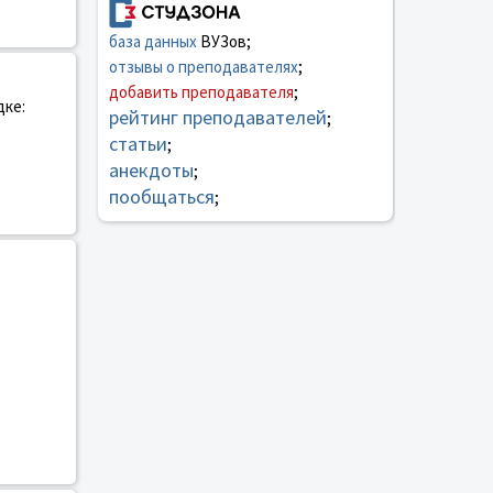
база данных
ВУЗов;
отзывы о преподавателях
;
добавить преподавателя
;
дке:
рейтинг преподавателей
;
статьи
;
анекдоты
;
пообщаться
;