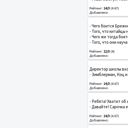
Рейтинг:
14/3
(4.67)
Добавлено:
- Чего боится Брежн
- Того, что китайцы 
- Чего же тогда боят
- Того, что они науч
Рейтинг:
12/3
(4)
Добавлено:
Директор школы вход
- Зимблерман, Коц и
Рейтинг:
14/3
(4.67)
Добавлено:
- Ребята! Хватит об
- Давайте! Сарочка 
Рейтинг:
14/3
(4.67)
Добавлено: