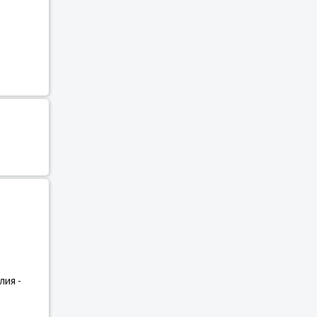
лия -