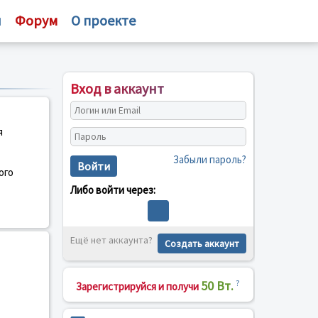
и
Форум
О проекте
Вход в аккаунт
я
Забыли пароль?
Войти
ого
Либо войти через:
Ещё нет аккаунта?
Создать аккаунт
50 Вт.
?
Зарегистрируйся и получи