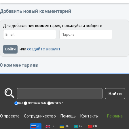
Добавить новый комментарий
Для добавления комментария, пожалуйста войдите
создайте аккаунт
или
Войти
0 комментариев
ВУЗ
преподаватель
материал
О проекте
Сотрудничество
Помощь
Контакты
Реклама
RU
EN
UA
KZ
CN