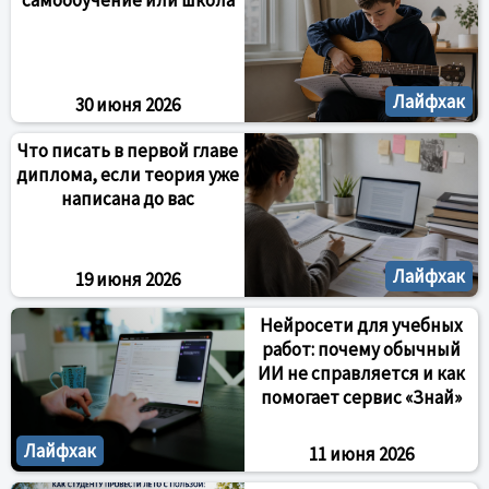
самообучение или школа
Лайфхак
30 июня 2026
Что писать в первой главе
диплома, если теория уже
написана до вас
Лайфхак
19 июня 2026
Нейросети для учебных
работ: почему обычный
ИИ не справляется и как
помогает сервис «Знай»
Лайфхак
11 июня 2026