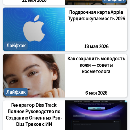
22 мая 2026
Подарочная карта Apple
Турция: окупаемость 2026
Лайфхак
18 мая 2026
Как сохранить молодость
кожи — советы
косметолога
Лайфхак
6 мая 2026
Генератор Diss Track:
Полное Руководство по
Созданию Огненных Рэп-
Diss Треков с ИИ