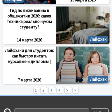
15 марта 2026
Гид по выживанию в
общежитии 2026: какая
техника реально нужна
студенту?
Лайфхак
14 марта 2026
Лайфхаки для студентов:
как быстро писать
курсовые и дипломы |
Лайфхак
7 марта 2026
2
3
4
5
>
1