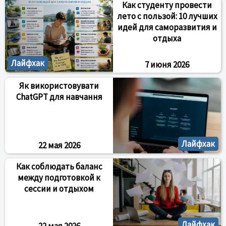
Как студенту провести
лето с пользой: 10 лучших
идей для саморазвития и
отдыха
Лайфхак
7 июня 2026
Як використовувати
ChatGPT для навчання
Лайфхак
22 мая 2026
Как соблюдать баланс
между подготовкой к
сессии и отдыхом
Лайфхак