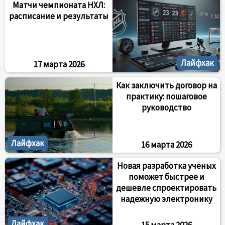
Матчи чемпионата НХЛ:
расписание и результаты
Лайфхак
17 марта 2026
Как заключить договор на
практику: пошаговое
руководство
Лайфхак
16 марта 2026
Новая разработка ученых
поможет быстрее и
дешевле спроектировать
надежную электронику
Лайфхак