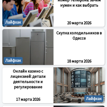
номер телефона: зачем
нужен и как выбрать
Лайфхак
20 марта 2026
Скупка холодильников в
Одессе
Лайфхак
18 марта 2026
Онлайн казино с
лицензией: детали
деятельности и
регулирование
Лайфхак
17 марта 2026