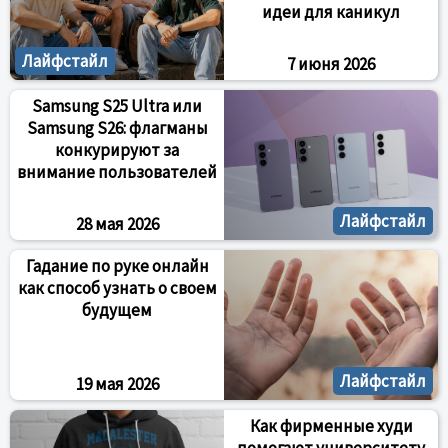
идеи для каникул
Лайфстайл
7 июня 2026
Samsung S25 Ultra или
Samsung S26: флагманы
конкурируют за
внимание пользователей
Лайфстайл
28 мая 2026
Гадание по руке онлайн
как способ узнать о своем
будущем
Лайфстайл
19 мая 2026
Как фирменные худи