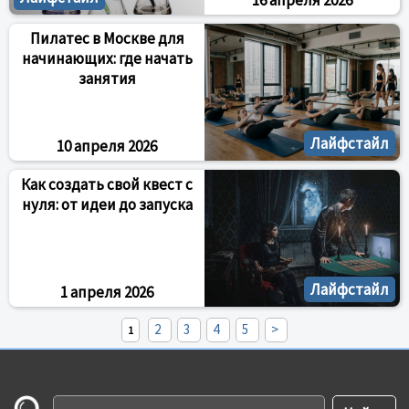
16 апреля 2026
Пилатес в Москве для
начинающих: где начать
занятия
Лайфстайл
10 апреля 2026
Как создать свой квест с
нуля: от идеи до запуска
Лайфстайл
1 апреля 2026
2
3
4
5
>
1