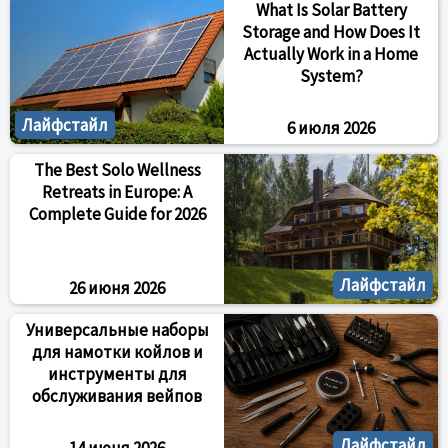
What Is Solar Battery
Storage and How Does It
Actually Work in a Home
System?
Лайфстайл
6 июля 2026
The Best Solo Wellness
Retreats in Europe: A
Complete Guide for 2026
Лайфстайл
26 июня 2026
Универсальные наборы
для намотки койлов и
инструменты для
обслуживания вейпов
Лайфстайл