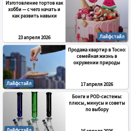
Изготовление тортов как
хобби — с чего начать и
как развить навыки
Лайфстайл
23 апреля 2026
Продажа квартир в Тосно:
семейная жизнь в
окружении природы
Лайфстайл
17 апреля 2026
Бонги и POD-системы:
плюсы, минусы и советы
по выбору
Лайфстайл