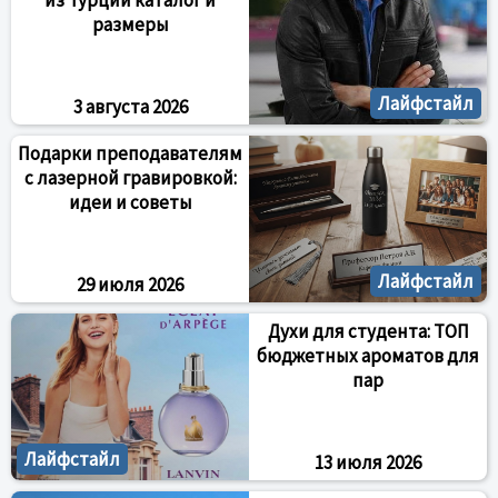
из Турции каталог и
размеры
Лайфстайл
3 августа 2026
Подарки преподавателям
с лазерной гравировкой:
идеи и советы
Лайфстайл
29 июля 2026
Духи для студента: ТОП
бюджетных ароматов для
пар
Лайфстайл
13 июля 2026