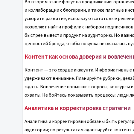
Во втором этапе фокус на продвижении: органиче
и коллаборации с блогерами, а также платные инс
ускорить развитие, используются готовые решени
позволяет найти профили с набором подписчиков 
быстрее вывести продукт на аудиторию. Но важно
ценностей бренда, чтобы покупка не оказалась пу
Контент как основа доверия и вовлечен
Контент — это сердце аккаунта. Информативные 
удерживают внимание. Планируйте рубрики, делай
ждать. Вовлечение повышают опросы, конкурсы и
охваты. Не бойтесь показывать процессы: люди л
Аналитика и корректировка стратегии
Аналитика и корректировки обязаны быть регуляр
аудитории; по результатам адаптируйте контент 