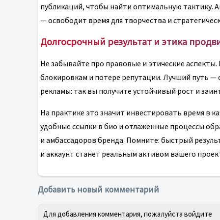
публикаций, чтобы найти оптимальную тактику. 
— освободит время для творчества и стратегичес
Долгосрочный результат и этика прод
Не забывайте про правовые и этические аспекты.
блокировкам и потере репутации. Лучший путь — 
рекламы: так вы получите устойчивый рост и заин
На практике это значит инвестировать время в к
удобные ссылки в био и отлаженные процессы обр
и амбассадоров бренда. Помните: быстрый резуль
и аккаунт станет реальным активом вашего проек
Добавить новый комментарий
Для добавления комментария, пожалуйста войдите