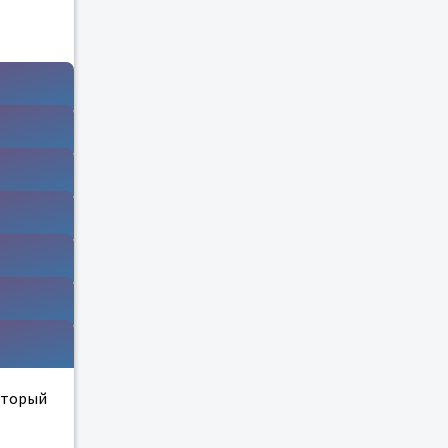
оторый