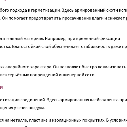
ого подхода к герметизации. Здесь армированный скотч исп
 Он помогает предотвратить просачивание влаги и снижает 
могательный материал. Например, при временной фиксации
стка. Влагостойкий слой обеспечивает стабильность даже п
иях аварийного характера. Он позволяет быстро локализовать
риск серьёзных повреждений инженерной сети.
и
етизации соединений. Здесь армированная клейкая лента пр
щения утечек воздуха.
я на металле, пластике и изоляционных покрытиях. В условия