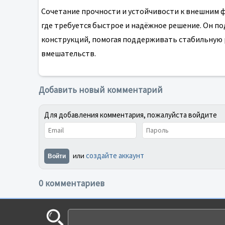
Сочетание прочности и устойчивости к внешним ф
где требуется быстрое и надёжное решение. Он по
конструкций, помогая поддерживать стабильную 
вмешательств.
Добавить новый комментарий
Для добавления комментария, пожалуйста войдите
создайте аккаунт
или
Войти
0 комментариев