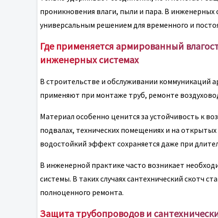
проникновения влаги, пыли и пара. В инженерных 
универсальным решением для временного и посто
Где применяется армированный влагост
инженерных системах
В строительстве и обслуживании коммуникаций арм
применяют при монтаже труб, ремонте воздуховод
Материал особенно ценится за устойчивость к во
подвалах, технических помещениях и на открытых 
водостойкий эффект сохраняется даже при длител
В инженерной практике часто возникает необход
системы. В таких случаях сантехнический скотч 
полноценного ремонта.
Защита трубопроводов и сантехнически