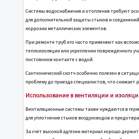
Системы водоснабжения и отопления требуют особ
для дополнительной защиты стыков и соединений.
коррозии металлических элементов.
При ремонте труб его часто применяют как вспо
теплоизоляции или укреплении повреждённого уча
постоянном контакте с водой.
Сантехнический скотч особенно полезен в ситуац
проблему до приезда специалистов, что снижает 
Использование в вентиляции и изоляци
Вентиляционные системы также нуждаются в герм
для уплотнения стыков воздуховодов и предотвра
За счёт высокой адгезии материал хорошо держитс