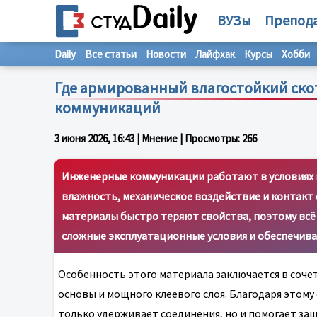
ВУЗы
Препод
Daily
Все статьи
Новости
Лайфхак
Курсы
Хобби
Где армированный влагостойкий ск
коммуникаций
3 июня 2026, 16:43
| Мнение | Просмотры:
266
Инженерные коммуникации работают в условиях 
влажность, механическое воздействие и контакт 
материалы быстро теряют свойства, поэтому всё
сложные эксплуатационные условия и обеспечив
Особенность этого материала заключается в соче
основы и мощного клеевого слоя. Благодаря этом
только удерживает соединения, но и помогает з