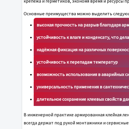
крепежа и герметиков, экономя время и ресурсы 
Основные преимущества можно выделить следую
высокая прочность на разрыв благодаря ар
устойчивость к влаге и конденсату, что де
надёжная фиксация на различных поверхнос
устойчивость к перепадам температур
возможность использования в аварийных с
универсальность применения в сантехничес
длительное сохранение клеевых свойств да
В инженерной практике армированная клейкая ле
всегда держат под рукой монтажники и сервисные