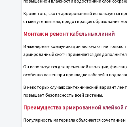
повышенной влажности водостойкий слой сохраняе
Кроме того, скотч армированный используется п
стыки утеплителя, предотвращая образование мос
Монтаж и ремонт кабельных линий
Инженерные коммуникации включают не только тру
армированный скотч применяется для дополнитель
Он используется для временной изоляции, фиксац
особенно важен при прокладке кабелей в подвалах
В некоторых случаях сантехнический вариант лен
повышает безопасность всей системы.
Преимущества армированной клейкой 
Популярность материала объясняется сочетанием 