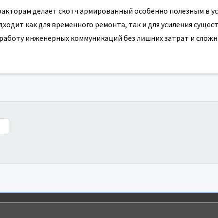
акторам делает скотч армированный особенно полезным в ус
дходит как для временного ремонта, так и для усиления суще
работу инженерных коммуникаций без лишних затрат и слож