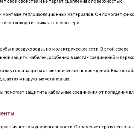
т свои свойства и не теряет сцепления с поверхностью.
ри монтаже теплоизоляционных материалов. Он помогает фик
тиков холода и снижая теплопотери.
бы и воздуховоды, но и электрические сети. В этой сфере
ной защиты кабелей, особенно в местах соединений и перех
ии жгутов и защиты от механических повреждений. Влагостой
, шахтах и наружных установках.
ты помогает защитить кабельные соединения от попадания вл
ленты
практичности и универсальности. Он заменяет сразу несколь