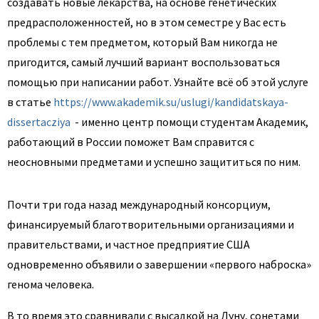
создавать новые лекарства, на основе генетических
предрасположенностей, но в этом семестре у Вас есть
проблемы с тем предметом, который Вам никогда не
пригодится, самый лучший вариант воспользоваться
помощью при написании работ. Узнайте всё об этой услуге
в статье
https://www.akademik.su/uslugi/kandidatskaya-
dissertacziya
- именно центр помощи студентам Академик,
работающий в России поможет Вам справится с
неосновными предметами и успешно защититься по ним.
Почти три года назад международный консорциум,
финансируемый благотворительными организациями и
правительствами, и частное предприятие США
одновременно объявили о завершении «первого наброска»
генома человека.
В то время это сравнивали с высадкой на Луну, сонетами