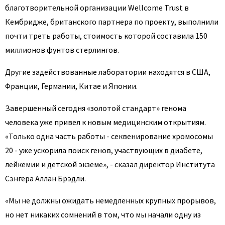
благотворительной организации Wellcome Trust в
Кембридже, британского партнера по проекту, выполнили
почти треть работы, стоимость которой составила 150
миллионов фунтов стерлингов.
Другие задействованные лаборатории находятся в США,
Франции, Германии, Китае и Японии.
Завершенный сегодня «золотой стандарт» генома
человека уже привел к новым медицинским открытиям.
«Только одна часть работы - секвенирование хромосомы
20 - уже ускорила поиск генов, участвующих в диабете,
лейкемии и детской экземе», - сказал директор Института
Сэнгера Аллан Брэдли.
«Мы не должны ожидать немедленных крупных прорывов,
но нет никаких сомнений в том, что мы начали одну из