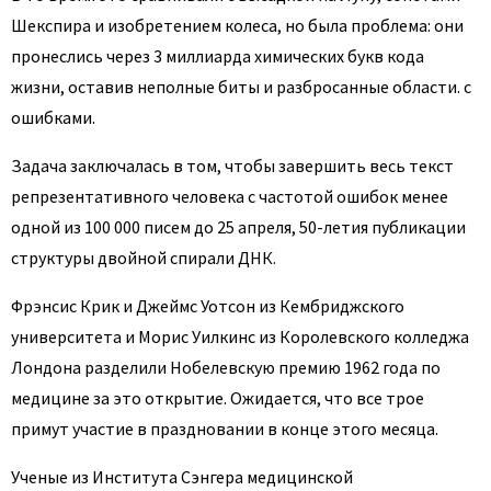
Шекспира и изобретением колеса, но была проблема: они
пронеслись через 3 миллиарда химических букв кода
жизни, оставив неполные биты и разбросанные области. с
ошибками.
Задача заключалась в том, чтобы завершить весь текст
репрезентативного человека с частотой ошибок менее
одной из 100 000 писем до 25 апреля, 50-летия публикации
структуры двойной спирали ДНК.
Фрэнсис Крик и Джеймс Уотсон из Кембриджского
университета и Морис Уилкинс из Королевского колледжа
Лондона разделили Нобелевскую премию 1962 года по
медицине за это открытие. Ожидается, что все трое
примут участие в праздновании в конце этого месяца.
Ученые из Института Сэнгера медицинской