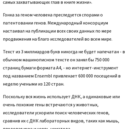
самых захватывающих глав в книге жизни».
Гонка за геном человека преследуется спорами о
патентовании генов. Международный консорциум
настаивал на публикации всех своих данных по мере
продвижения на благо исследователей во всем мире.
Текст из 3 миллиардов букв никогда не будет напечатан - в
обычном машинописном тексте он занял бы 750 000
страниц бумаги формата А4, - но интернет-инструмент
под названием Ensembl привлекает 600 000 посещений в
неделю учеными из 120 стран.
Поскольку вся жизнь использует ДНК, а одинаковые или
очень похожие гены встречаются у животных,
исследователи ускорили поиск человеческих генов,
сравнив их с ДНК лабораторных видов, таких как мышь,
плодовая муха и червь нематода.