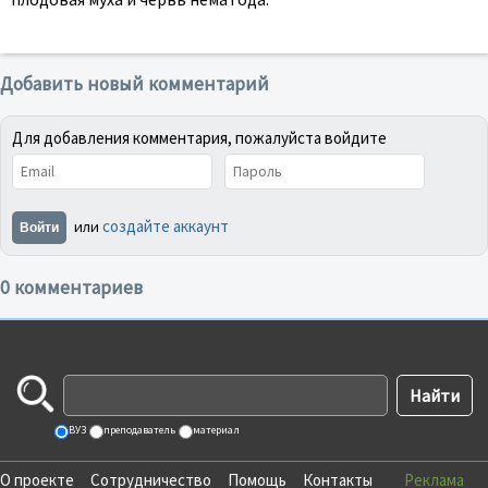
Добавить новый комментарий
Для добавления комментария, пожалуйста войдите
создайте аккаунт
или
Войти
0 комментариев
ВУЗ
преподаватель
материал
О проекте
Сотрудничество
Помощь
Контакты
Реклама