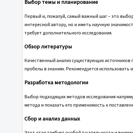
Выбор темы и планирование
Первый и, пожалуй, самый важный шаг – это выбо
интересной автору, но и иметь научную значимост
требует дополнительного исследования.
Обзор литературы
Качественный анализ существующих источников п
пробелы в знаниях. Рекомендуется использовать и
Разработка методологии
Выбор подходящих методов исследования напряму
метода и показать его применимость к поставлен
Сбор и анализ данных
Этот этап требует особой тщательности и вниман