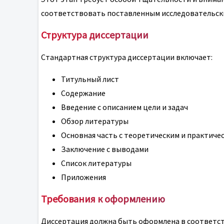
соответствовать поставленным исследовательск
Структура диссертации
Стандартная структура диссертации включает:
Титульный лист
Содержание
Введение с описанием цели и задач
Обзор литературы
Основная часть с теоретическим и практиче
Заключение с выводами
Список литературы
Приложения
Требования к оформлению
Диссертация должна быть оформлена в соответст