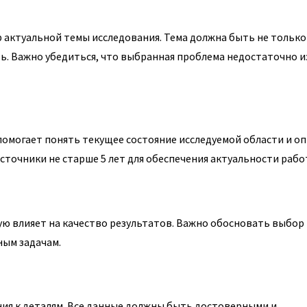
р актуальной темы исследования. Тема должна быть не только
ь. Важно убедиться, что выбранная проблема недостаточно и
омогает понять текущее состояние исследуемой области и о
сточники не старше 5 лет для обеспечения актуальности рабо
ю влияет на качество результатов. Важно обосновать выбор
ным задачам.
ия к деталям. Все данные должны быть достоверными и