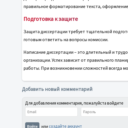
правильное форматирование текста, оформление 
Подготовка к защите
Защита диссертации требует тщательной подгот
готовым ответить на вопросы комиссии.
Написание диссертации – это длительный и трудо
организации. Успех зависит от правильного план
работы. При возникновении сложностей всегда м
Добавить новый комментарий
Для добавления комментария, пожалуйста войдите
создайте аккаунт
или
Войти