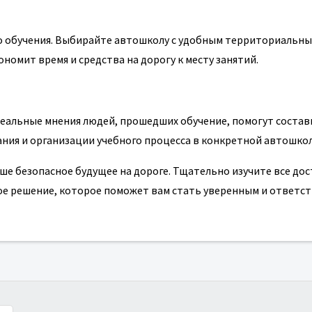
о обучения. Выбирайте автошколу с удобным территориальн
ономит время и средства на дорогу к месту занятий.
Реальные мнения людей, прошедших обучение, помогут соста
ния и организации учебного процесса в конкретной автошкол
е безопасное будущее на дороге. Тщательно изучите все до
ное решение, которое поможет вам стать уверенным и ответс