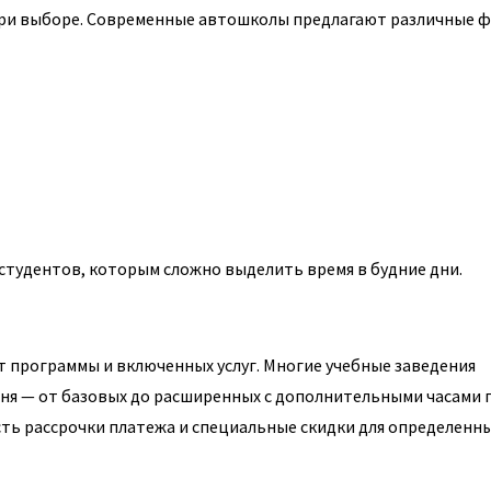
при выборе. Современные автошколы предлагают различные 
студентов, которым сложно выделить время в будние дни.
т программы и включенных услуг. Многие учебные заведения
ня — от базовых до расширенных с дополнительными часами 
ь рассрочки платежа и специальные скидки для определенн