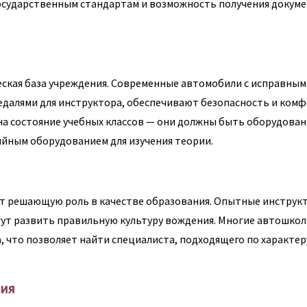
осударственным стандартам и возможность получения докуме
ская база учреждения. Современные автомобили с исправным
алями для инструктора, обеспечивают безопасность и комф
на состояние учебных классов — они должны быть оборудова
йным оборудованием для изучения теории.
т решающую роль в качестве образования. Опытные инструк
гут развить правильную культуру вождения. Многие автошко
что позволяет найти специалиста, подходящего по характер
ния