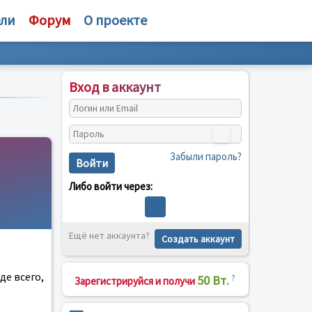
ели
Форум
О проекте
Вход в аккаунт
Забыли пароль?
Войти
Либо войти через:
Ещё нет аккаунта?
Создать аккаунт
е всего,
50 Вт.
?
Зарегистрируйся и получи