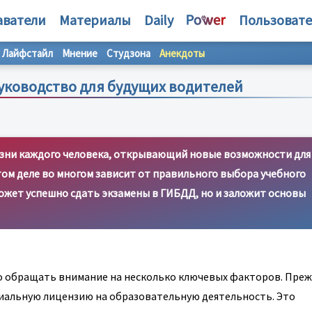
аватели
Материалы
Daily
Пользоват
Лайфстайл
Мнение
Студзона
Анекдоты
уководство для будущих водителей
изни каждого человека, открывающий новые возможности для
том деле во многом зависит от правильного выбора учебного
ожет успешно сдать экзамены в ГИБДД, но и заложит основы
о обращать внимание на несколько ключевых факторов. Прежд
альную лицензию на образовательную деятельность. Это