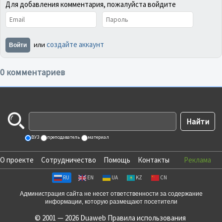
Для добавления комментария, пожалуйста войдите
создайте аккаунт
или
Войти
0 комментариев
ВУЗ
преподаватель
материал
О проекте
Сотрудничество
Помощь
Контакты
Реклама
RU
EN
UA
KZ
CN
Администрация сайта не несет ответственности за содержание
информации, которую размещают посетители
© 2001 — 2026 Duaweb
Правила использования